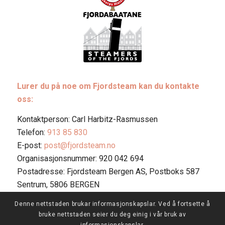
Lurer du på noe om Fjordsteam kan du kontakte
oss:
Kontaktperson: Carl Harbitz-Rasmussen
Telefon:
913 85 830
E-post:
post@fjordsteam.no
Organisasjonsnummer: 920 042 694
Postadresse: Fjordsteam Bergen AS, Postboks 587
Sentrum, 5806 BERGEN
Denne nettstaden brukar informasjonskapslar. Ved å fortsette å
bruke nettstaden seier du deg einig i vår bruk av