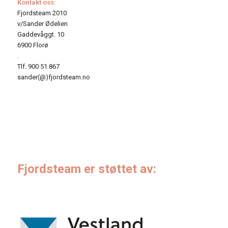
Kontakt oss:
Fjordsteam 2010
v/Sander Ødelien
Gaddevåggt. 10
6900 Florø
.
Tlf. 900 51 867
sander(@)fjordsteam.no
Fjordsteam er støttet av: