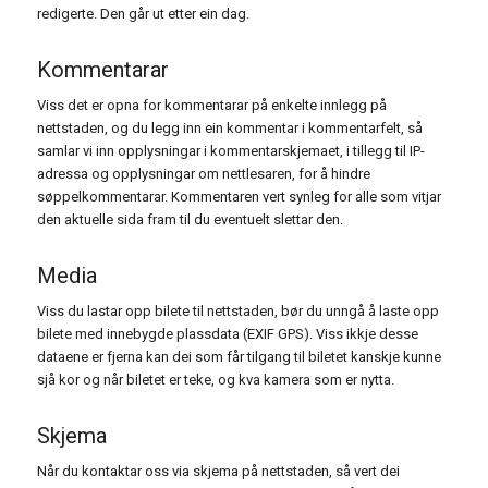
redigerte. Den går ut etter ein dag.
Kommentarar
Viss det er opna for kommentarar på enkelte innlegg på
nettstaden, og du legg inn ein kommentar i kommentarfelt, så
samlar vi inn opplysningar i kommentarskjemaet, i tillegg til IP-
adressa og opplysningar om nettlesaren, for å hindre
søppelkommentarar. Kommentaren vert synleg for alle som vitjar
den aktuelle sida fram til du eventuelt slettar den.
Media
Viss du lastar opp bilete til nettstaden, bør du unngå å laste opp
bilete med innebygde plassdata (EXIF GPS). Viss ikkje desse
dataene er fjerna kan dei som får tilgang til biletet kanskje kunne
sjå kor og når biletet er teke, og kva kamera som er nytta.
Skjema
Når du kontaktar oss via skjema på nettstaden, så vert dei