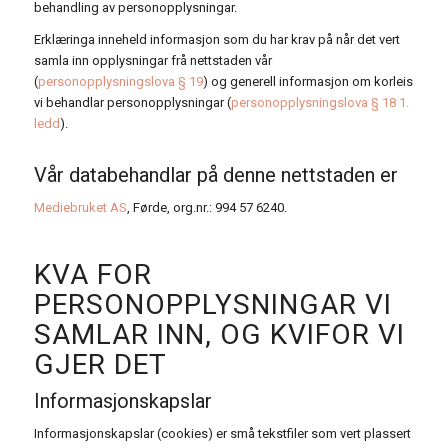
behandling av personopplysningar.
Erklæringa inneheld informasjon som du har krav på når det vert
samla inn opplysningar frå nettstaden vår
(
personopplysningslova § 19
) og generell informasjon om korleis
vi behandlar personopplysningar (
personopplysningslova § 18 1.
ledd
).
Vår databehandlar på denne nettstaden er
Mediebruket AS
, Førde, org.nr.: 994 57 6240.
KVA FOR
PERSONOPPLYSNINGAR VI
SAMLAR INN, OG KVIFOR VI
GJER DET
Informasjonskapslar
Informasjonskapslar (cookies) er små tekstfiler som vert plassert