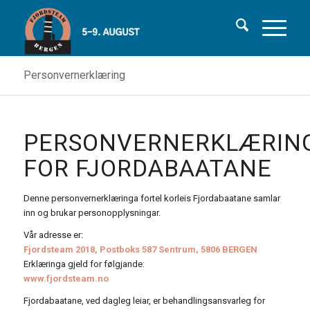
Personvernerklæring
PERSONVERNERKLÆRIN
FOR FJORDABAATANE
Denne personvernerklæringa fortel korleis Fjordabaatane samlar
inn og brukar personopplysningar.
Vår adresse er:
Fjordsteam 2018, Postboks 587 Sentrum, 5806 BERGEN
Erklæringa gjeld for følgjande:
www.fjordsteam.no
Fjordabaatane, ved dagleg leiar, er behandlingsansvarleg for