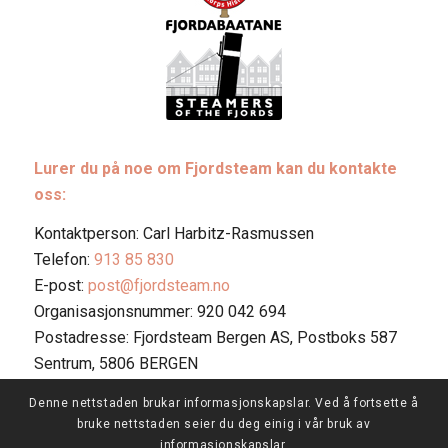
Lurer du på noe om Fjordsteam kan du kontakte
oss:
Kontaktperson: Carl Harbitz-Rasmussen
Telefon:
913 85 830
E-post:
post@fjordsteam.no
Organisasjonsnummer: 920 042 694
Postadresse: Fjordsteam Bergen AS, Postboks 587
Sentrum, 5806 BERGEN
Denne nettstaden brukar informasjonskapslar. Ved å fortsette å
bruke nettstaden seier du deg einig i vår bruk av
informasjonskapslar.