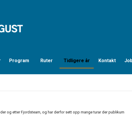
r
Program
Ruter
Tidligere år
Kontakt
Job
under og etter Fjordsteam, og har derfor sett opp mange turar der publikum