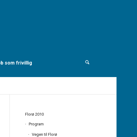
b som frivillig
Florø 2010
Program
Vegen til Florø