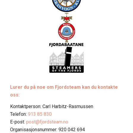
Lurer du på noe om Fjordsteam kan du kontakte
oss:
Kontaktperson: Carl Harbitz-Rasmussen
Telefon:
913 85 830
E-post:
post@fjordsteam.no
Organisasjonsnummer: 920 042 694