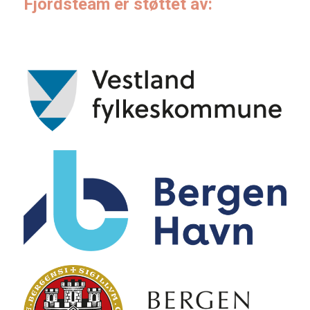
Fjordsteam er støttet av: