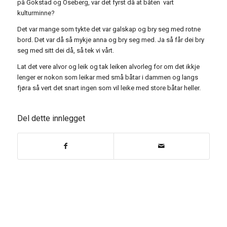
på Gokstad og Oseberg, var det fyrst då at båten vart
kulturminne?
Det var mange som tykte det var galskap og bry seg med rotne
bord. Det var då så mykje anna og bry seg med. Ja så får dei bry
seg med sitt dei då, så tek vi vårt.
Lat det vere alvor og leik og tak leiken alvorleg for om det ikkje
lenger er nokon som leikar med små båtar i dammen og langs
fjøra så vert det snart ingen som vil leike med store båtar heller.
Del dette innlegget