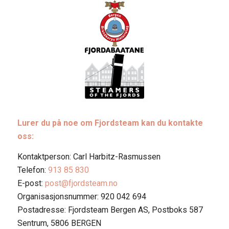
Lurer du på noe om Fjordsteam kan du kontakte
oss:
Kontaktperson: Carl Harbitz-Rasmussen
Telefon:
913 85 830
E-post:
post@fjordsteam.no
Organisasjonsnummer: 920 042 694
Postadresse: Fjordsteam Bergen AS, Postboks 587
Sentrum, 5806 BERGEN