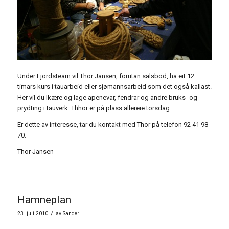
Under Fjordsteam vil Thor Jansen, forutan salsbod, ha eit 12
timars kurs i tauarbeid eller sjømannsarbeid som det også kallast.
Her vil du lkære og lage apenevar, fendrar og andre bruks- og
prydting i tauverk. Thhor er på plass allereie torsdag.
Er dette av interesse, tar du kontakt med Thor på telefon 92 41 98
70.
Thor Jansen
Hamneplan
/
23. juli 2010
av
Sander