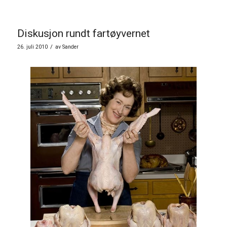
Diskusjon rundt fartøyvernet
/
26. juli 2010
av
Sander