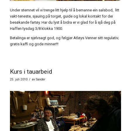
Under stemnet vil vi trenge litt hjelp til å bemanne ein salsbod, litt
vakt-teneste, sjauing på torget, guide og lokal kontakt for dei
besøkande fartøy. Har du lyst å bidra er vi glad for å sjå deg på
Haffen tysdag 3/8 klokka 1900.
Betalinga er sjølvsagt god, og følgjer Atløys Venner sitt regulativ;
gratis kaffi og gode minner!!!
Kurs i tauarbeid
/
25. juli 2010
av
Sander