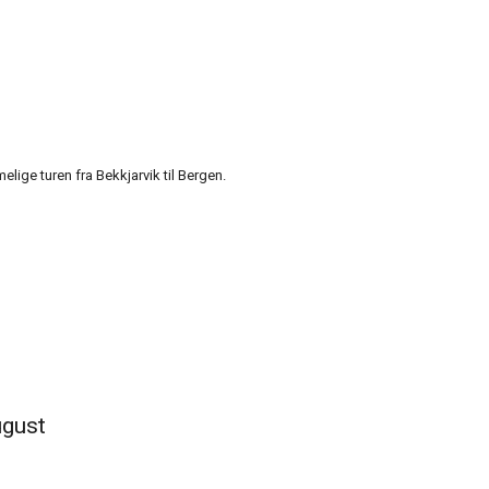
ige turen fra Bekkjarvik til Bergen.
ugust