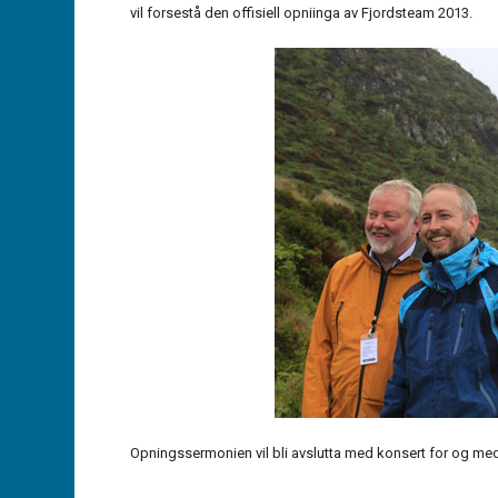
vil forsestå den offisiell opniinga av Fjordsteam 2013.
Opningssermonien vil bli avslutta med konsert for og med 