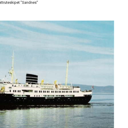
attruteskipet ”Sandnes”