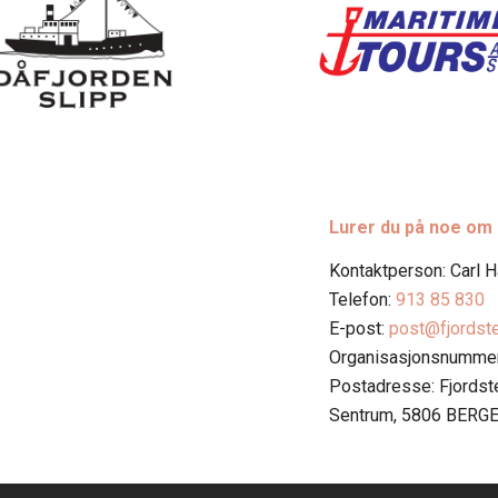
Lurer du på noe om
Kontaktperson: Carl 
Telefon:
913 85 830
E-post:
post@fjordst
Organisasjonsnummer
Postadresse: Fjords
Sentrum, 5806 BERG