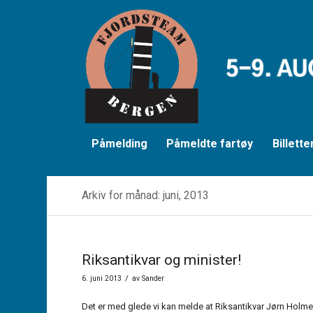
Påmelding
Påmeldte fartøy
Billette
Arkiv for månad: juni, 2013
Riksantikvar og minister!
/
6. juni 2013
av
Sander
Det er med glede vi kan melde at Riksantikvar Jørn Holme