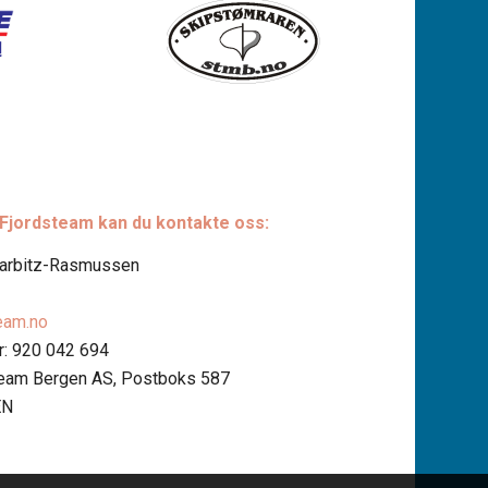
 Fjordsteam kan du kontakte oss:
Harbitz-Rasmussen
eam.no
: 920 042 694
team Bergen AS, Postboks 587
EN