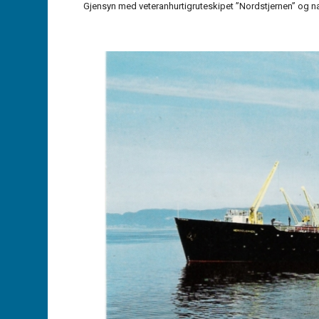
Gjensyn med veteranhurtigruteskipet ”Nordstjernen” og n