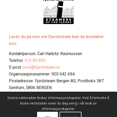
Lurer du på noe om Fjordsteam kan du kontakte
oss:
Kontaktperson: Carl Harbitz-Rasmussen
Telefon:
913 85 830
E-post:
post@fjordsteam.no
Organisasjonsnummer: 920 042 694
Postadresse: Fjordsteam Bergen AS, Postboks 587
Sentrum, 5806 BERGEN
Denne nettstaden brukar informasjonskapslar. Ved å fortsette å
bruke nettstaden seier du deg einig i vår bruk av
informasjonskapslar.