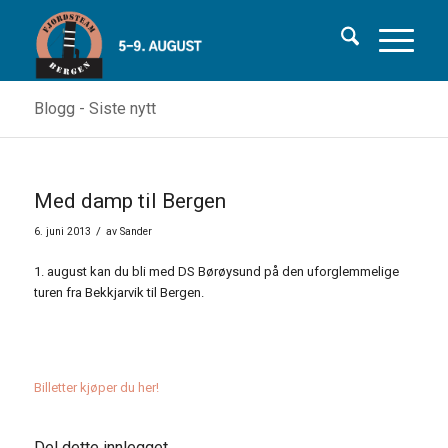
Blogg - Siste nytt
Med damp til Bergen
/
6. juni 2013
av
Sander
1. august kan du bli med DS Børøysund på den uforglemmelige
turen fra Bekkjarvik til Bergen.
Billetter kjøper du her!
Del dette innlegget