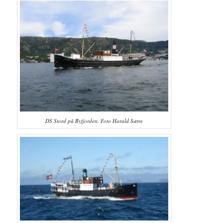
DS Stord på Byfjorden. Foto Harald Sætre