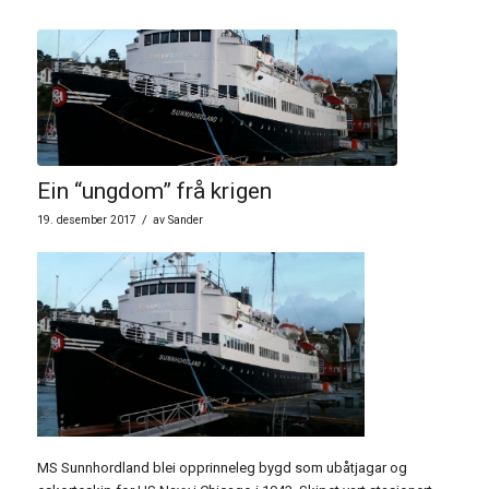
Ein “ungdom” frå krigen
/
19. desember 2017
av
Sander
MS Sunnhordland blei opprinneleg bygd som ubåtjagar og