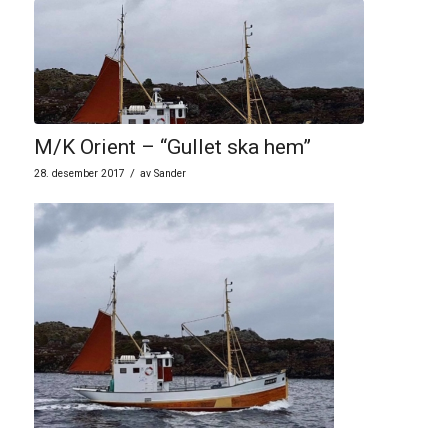
M/K Orient – “Gullet ska hem”
/
28. desember 2017
av
Sander