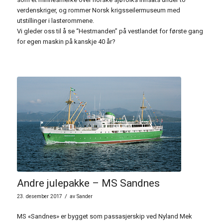
verdenskriger, og rommer Norsk krigsseilermuseum med
utstillinger i lasterommene.
Vi gleder oss til å se “Hestmanden” på vestlandet for første gang
for egen maskin på kanskje 40 år?
Andre julepakke – MS Sandnes
/
23. desember 2017
av
Sander
MS «Sandnes» er bygget som passasjerskip ved Nyland Mek