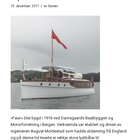
/
15. desember 2017
av
Sander
«Faun» blei bygd i 1916 ved Damsgaards Baatbyggeri og
Motorforretning i Bergen. Verksemda var etablert og driven av
ingeniøren August Moldestad som hadde utdanning frå England
og på denne tid leverte ei rekkje store lystbåtar til