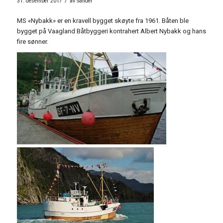
/
31. desember 2017
av
Sander
MS «Nybakk» er en kravell bygget skøyte fra 1961. Båten ble
bygget på Vaagland Båtbyggeri kontrahert Albert Nybakk og hans
fire sønner.