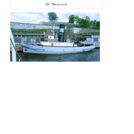
DS “Børøysund