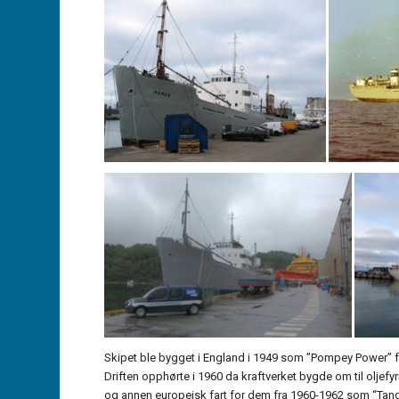
Skipet ble bygget i England i 1949 som ”Pompey Power” for 
Driften opphørte i 1960 da kraftverket bygde om til oljef
og annen europeisk fart for dem fra 1960-1962 som “Tandik