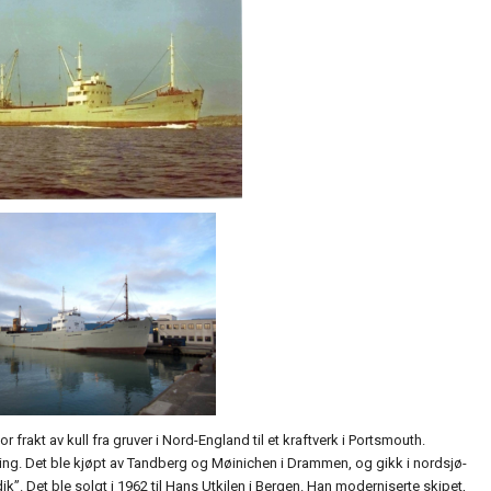
frakt av kull fra gruver i Nord-England til et kraftverk i Portsmouth.
yring. Det ble kjøpt av Tandberg og Møinichen i Drammen, og gikk i nordsjø-
”. Det ble solgt i 1962 til Hans Utkilen i Bergen. Han moderniserte skipet,