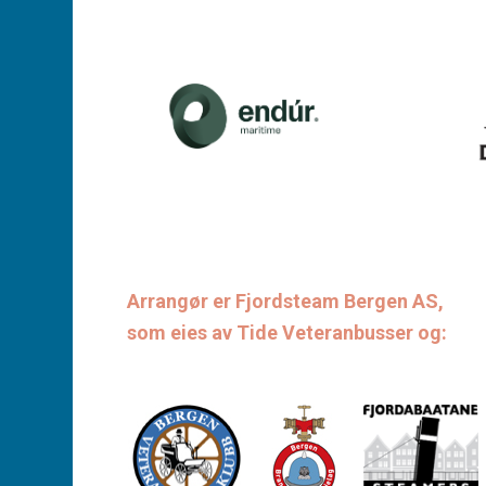
Arrangør er Fjordsteam Bergen AS,
som eies av Tide Veteranbusser og: