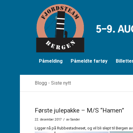
Påmelding
Påmeldte fartøy
Billette
Blogg - Siste nytt
Første julepakke – M/S “Hamen”
/
22. desember 2017
av
Sander
Ligger nå på Rubbestadneset, og vil bli slept til Bergen av