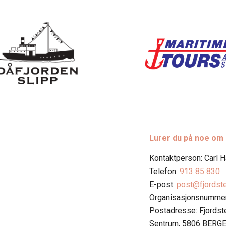
Lurer du på noe om
Kontaktperson: Carl 
Telefon:
913 85 830
E-post:
post@fjordst
Organisasjonsnummer
Postadresse: Fjords
Sentrum, 5806 BERG