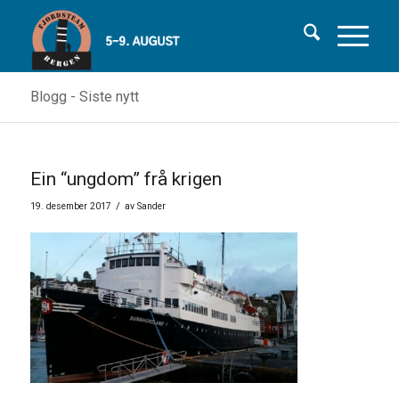
Blogg - Siste nytt
Ein “ungdom” frå krigen
/
19. desember 2017
av
Sander