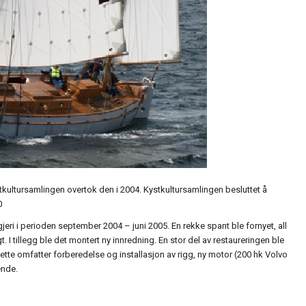
Kystkultursamlingen overtok den i 2004. Kystkultursamlingen besluttet å
0
eri i perioden september 2004 – juni 2005. En rekke spant ble fornyet, all
t. I tillegg ble det montert ny innredning. En stor del av restaureringen ble
te omfatter forberedelse og installasjon av rigg, ny motor (200 hk Volvo
ende.