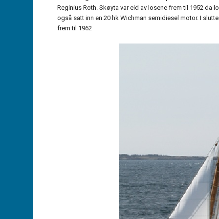
Reginius Roth. Skøyta var eid av losene frem til 1952 da 
også satt inn en 20 hk Wichman semidiesel motor. I slutten
frem til 1962