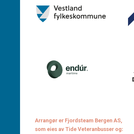
Arrangør er Fjordsteam Bergen AS,
som eies av Tide Veteranbusser og: