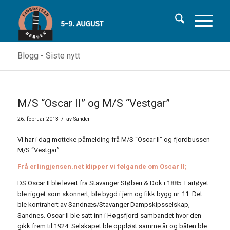
Blogg - Siste nytt
M/S “Oscar II” og M/S “Vestgar”
/
26. februar 2013
av
Sander
Vi har i dag motteke påmelding frå M/S “Oscar II” og fjordbussen
M/S “Vestgar”
Frå erlingjensen.net klipper vi følgande om Oscar II;
DS Oscar II ble levert fra Stavanger Støberi & Dok i 1885. Fartøyet
ble rigget som skonnert, ble bygd i jern og fikk bygg nr. 11. Det
ble kontrahert av Sandnæs/Stavanger Dampskipsselskap,
Sandnes. Oscar II ble satt inn i Høgsfjord-sambandet hvor den
gikk frem til 1924. Selskapet ble oppløst samme år og båten ble