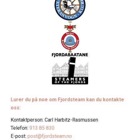
Lurer du på noe om Fjordsteam kan du kontakte
oss:
Kontaktperson: Carl Harbitz-Rasmussen
Telefon:
913 85 830
E-post:
post@fjordsteam.no