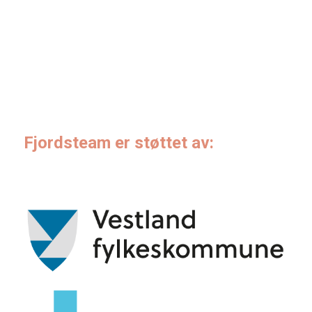
Fjordsteam er støttet av: