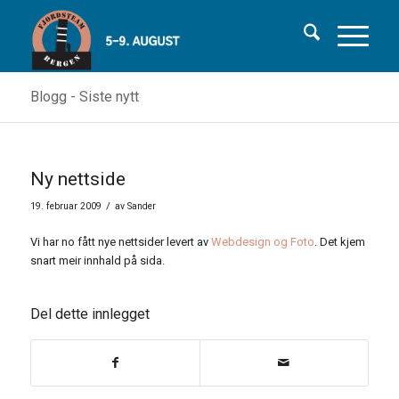
Blogg - Siste nytt
Ny nettside
/
19. februar 2009
av
Sander
Vi har no fått nye nettsider levert av
Webdesign og Foto
. Det kjem
snart meir innhald på sida.
Del dette innlegget