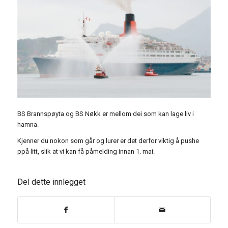
BS Brannspøyta og BS Nøkk er mellom dei som kan lage liv i
hamna.
Kjenner du nokon som går og lurer er det derfor viktig å pushe
ppå litt, slik at vi kan få påmelding innan 1. mai.
Del dette innlegget