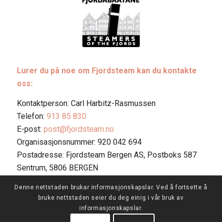
Lurer du på noe om Fjordsteam kan du kontakte
oss:
Kontaktperson: Carl Harbitz-Rasmussen
Telefon:
913 85 830
E-post:
post@fjordsteam.no
Organisasjonsnummer: 920 042 694
Postadresse: Fjordsteam Bergen AS, Postboks 587
Sentrum, 5806 BERGEN
Denne nettstaden brukar informasjonskapslar. Ved å fortsette å
bruke nettstaden seier du deg einig i vår bruk av
informasjonskapslar.