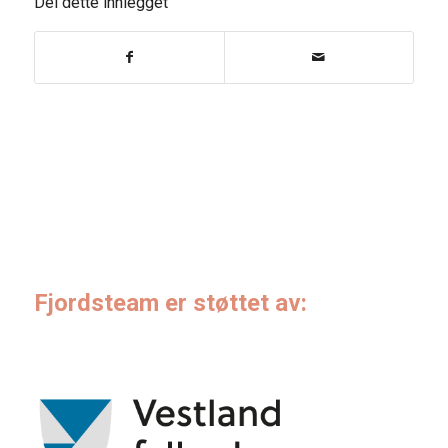
Del dette innlegget
Fjordsteam er støttet av: