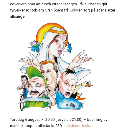
coverversjonar av Punch etter allsangen. På laurdagen går
fyrverkeriet Torbjørn Gran (kjent frå Kokken Tor) på scena etter
allsangen.
Torsdag 6 august: kl 20.00 (revystart 21.00) – bestilling av
mannskapspris-billettar kr 230,-
på denne lenka!
.