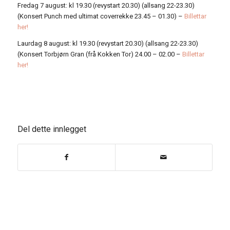
Fredag 7 august: kl 19.30 (revystart 20.30) (allsang 22-23.30)
(Konsert Punch med ultimat coverrekke 23.45 – 01.30) –
Billettar
her!
Laurdag 8 august: kl 19.30 (revystart 20.30) (allsang 22-23.30)
(Konsert Torbjørn Gran (frå Kokken Tor) 24.00 – 02.00 –
Billettar
her!
Del dette innlegget