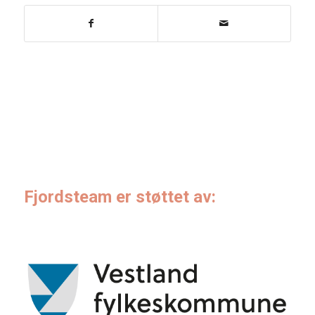
Fjordsteam er støttet av: