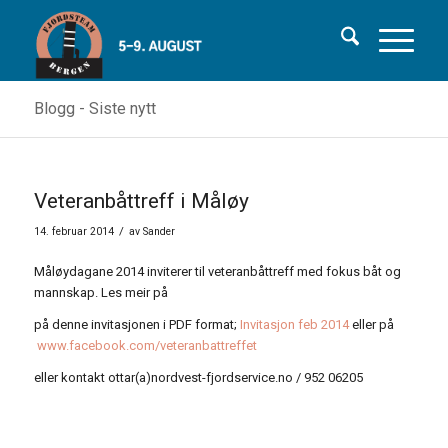
Blogg - Siste nytt
Veteranbåttreff i Måløy
/
14. februar 2014
av
Sander
Måløydagane 2014 inviterer til veteranbåttreff med fokus båt og
mannskap. Les meir på
på denne invitasjonen i PDF format;
Invitasjon feb 2014
eller på
www.facebook.com/veteranbattreffet
eller kontakt ottar(a)nordvest-fjordservice.no / 952 06205