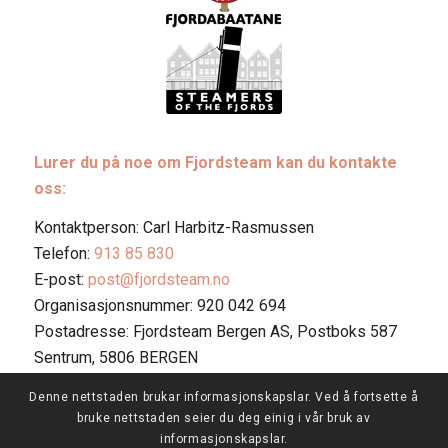
Lurer du på noe om Fjordsteam kan du kontakte
oss:
Kontaktperson: Carl Harbitz-Rasmussen
Telefon:
913 85 830
E-post:
post@fjordsteam.no
Organisasjonsnummer: 920 042 694
Postadresse: Fjordsteam Bergen AS, Postboks 587
Sentrum, 5806 BERGEN
Denne nettstaden brukar informasjonskapslar. Ved å fortsette å
bruke nettstaden seier du deg einig i vår bruk av
informasjonskapslar.