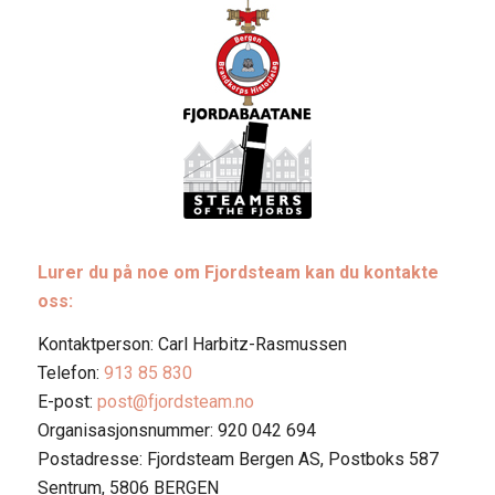
Lurer du på noe om Fjordsteam kan du kontakte
oss:
Kontaktperson: Carl Harbitz-Rasmussen
Telefon:
913 85 830
E-post:
post@fjordsteam.no
Organisasjonsnummer: 920 042 694
Postadresse: Fjordsteam Bergen AS, Postboks 587
Sentrum, 5806 BERGEN