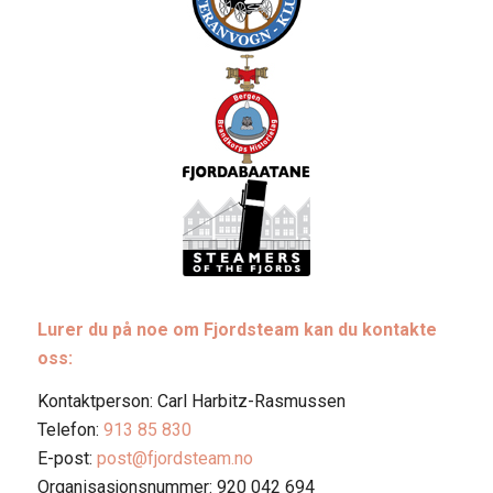
Lurer du på noe om Fjordsteam kan du kontakte
oss:
Kontaktperson: Carl Harbitz-Rasmussen
Telefon:
913 85 830
E-post:
post@fjordsteam.no
Organisasjonsnummer: 920 042 694