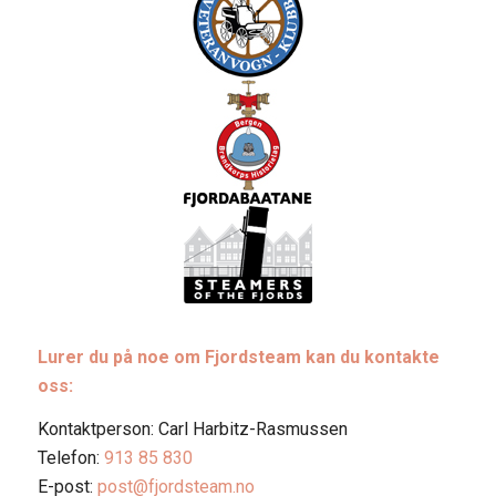
Lurer du på noe om Fjordsteam kan du kontakte
oss:
Kontaktperson: Carl Harbitz-Rasmussen
Telefon:
913 85 830
E-post:
post@fjordsteam.no