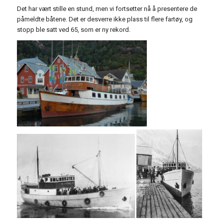
Det har vært stille en stund, men vi fortsetter nå å presentere de
påmeldte båtene. Det er desverre ikke plass til flere fartøy, og
stopp ble satt ved 65, som er ny rekord.