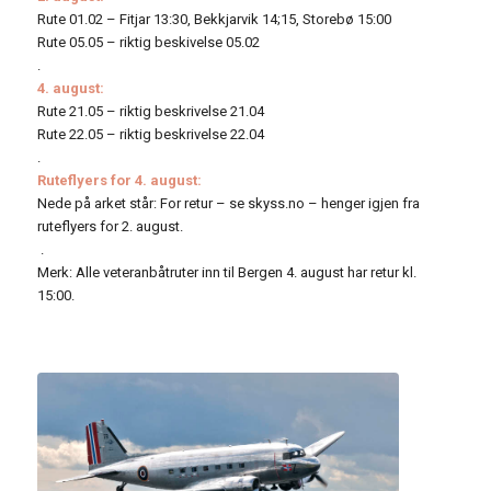
Rute 01.02 – Fitjar 13:30, Bekkjarvik 14;15, Storebø 15:00
Rute 05.05 – riktig beskivelse 05.02
.
4. august:
Rute 21.05 – riktig beskrivelse 21.04
Rute 22.05 – riktig beskrivelse 22.04
.
Ruteflyers for 4. august:
Nede på arket står: For retur – se skyss.no – henger igjen fra
ruteflyers for 2. august.
.
Merk: Alle veteranbåtruter inn til Bergen 4. august har retur kl.
15:00.