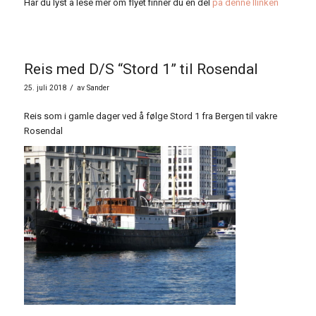
Har du lyst å lese mer om flyet finner du en del
på denne llinken
Reis med D/S “Stord 1” til Rosendal
/
25. juli 2018
av
Sander
Reis som i gamle dager ved å følge Stord 1 fra Bergen til vakre
Rosendal