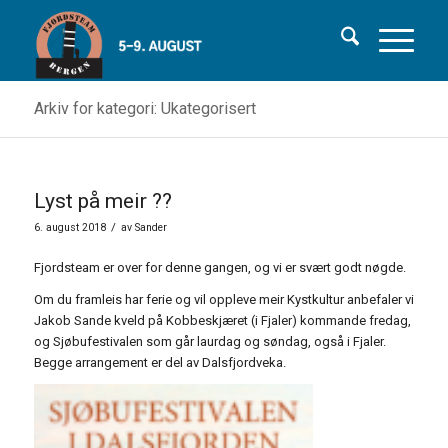
Arkiv for kategori: Ukategorisert
Lyst på meir ??
/
6. august 2018
av
Sander
Fjordsteam er over for denne gangen, og vi er svært godt nøgde.
Om du framleis har ferie og vil oppleve meir Kystkultur anbefaler vi
Jakob Sande kveld på Kobbeskjæret (i Fjaler) kommande fredag,
og Sjøbufestivalen som går laurdag og søndag, også i Fjaler.
Begge arrangement er del av Dalsfjordveka.