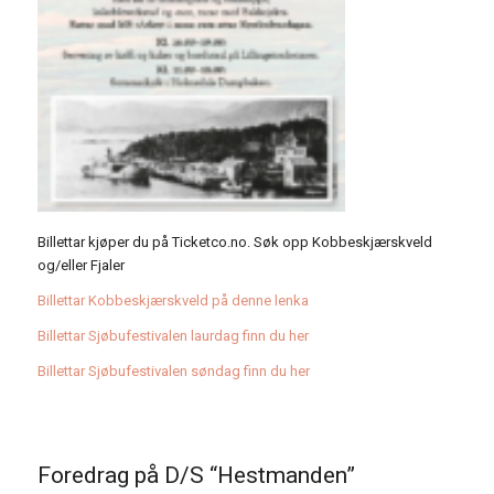
Billettar kjøper du på Ticketco.no. Søk opp Kobbeskjærskveld
og/eller Fjaler
Billettar Kobbeskjærskveld på denne lenka
Billettar Sjøbufestivalen laurdag finn du her
Billettar Sjøbufestivalen søndag finn du her
Foredrag på D/S “Hestmanden”