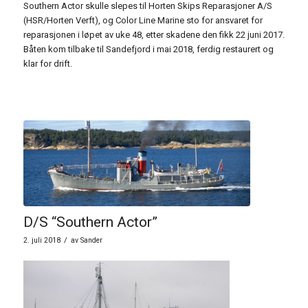
Southern Actor skulle slepes til Horten Skips Reparasjoner A/S
(HSR/Horten Verft), og Color Line Marine sto for ansvaret for
reparasjonen i løpet av uke 48, etter skadene den fikk 22 juni 2017.
Båten kom tilbake til Sandefjord i mai 2018, ferdig restaurert og
klar for drift.
D/S “Southern Actor”
/
2. juli 2018
av
Sander